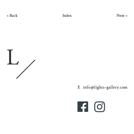
< Back
Index
Next >