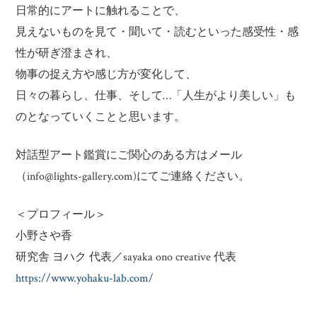
日常的にアートに触れることで、
見えないものを見て・聞いて・読むといった感受性・感
性が研ぎ澄まされ、
物事の捉え方や感じ方が変化して、
日々の暮らし、仕事、そして…「人生がより美しい」も
のとなっていくことと思います。
対話型アート鑑賞にご関心のある方はメール
（info@lights-gallery.com)にてご連絡ください。
＜プロフィール＞
小野さや香
研究舎 ヨハク 代表／sayaka ono creative 代表
https://www.yohaku-lab.com/