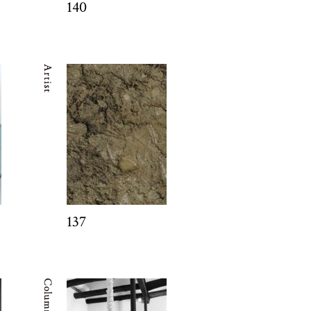
140
137