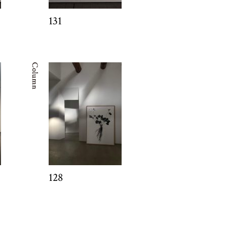
131
128