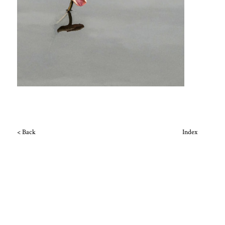
< Back
Index