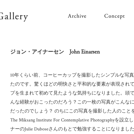
ジョン・アイナーセン John Einarsen
10年くらい前、コーヒーカップを撮影したシンプルな写
たのです。驚くほどの明快さと平和的な要素が表現され
プを生まれて初めて見たような気持ちになりました。頭
んな経験がおこったのだろう？この一枚の写真がこんな
だったのでしょう？ のちにこの写真を撮影した人のことを知りま
The Miksang Institute For Contemplative Pho
ナーのJulie Duboseさんのもとで勉強することになりまし