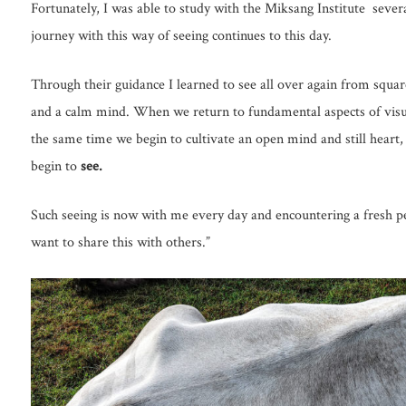
Fortunately, I was able to study with the Miksang Institute sever
journey with this way of seeing continues to this day.
Through their guidance I learned to see all over again from squar
and a calm mind. When we return to fundamental aspects of visua
the same time we begin to cultivate an open mind and still hear
begin to
see.
Such seeing is now with me every day and encountering a fresh per
want to share this with others.”